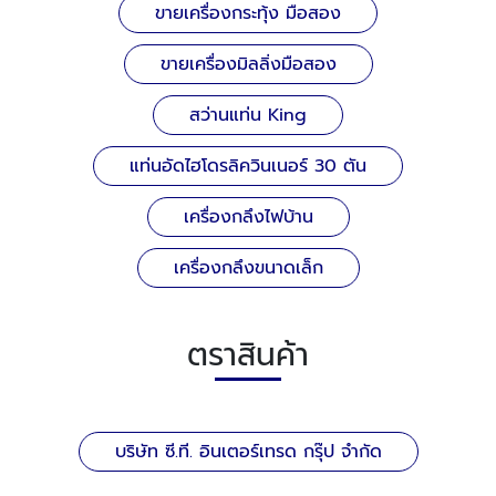
ขายเครื่องกระทุ้ง มือสอง
ขายเครื่องมิลลิ่งมือสอง
สว่านแท่น King
แท่นอัดไฮโดรลิควินเนอร์ 30 ตัน
เครื่องกลึงไฟบ้าน
เครื่องกลึงขนาดเล็ก
ตราสินค้า
บริษัท ซี.ที. อินเตอร์เทรด กรุ๊ป จำกัด