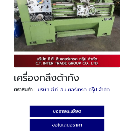
เครื่องกลึงต้ากัง
ตราสินค้า :
บริษัท ซี.ที. อินเตอร์เทรด กรุ๊ป จำกัด
ขอรายละเอียด
ขอใบเสนอราคา